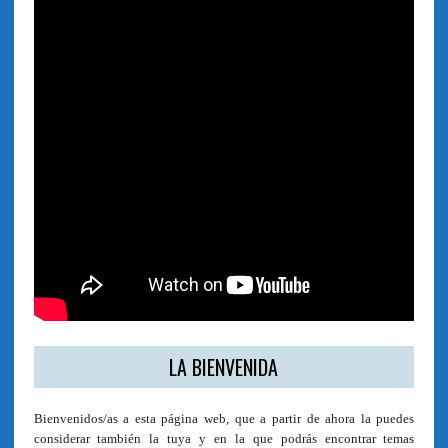
LA BIENVENIDA
Bienvenidos/as a esta página web, que a partir de ahora la puedes
considerar también la tuya y en la que podrás encontrar temas