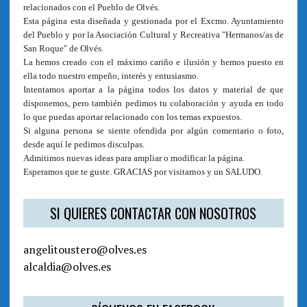
relacionados con el Pueblo de Olvés.
Esta página esta diseñada y gestionada por el Excmo. Ayuntamiento
del Pueblo y por la Asociación Cultural y Recreativa "Hermanos/as de
San Roque" de Olvés.
La hemos creado con el máximo cariño e ilusión y hemos puesto en
ella todo nuestro empeño, interés y entusiasmo.
Intentamos aportar a la página todos los datos y material de que
disponemos, pero también pedimos tu colaboración y ayuda en todo
lo que puedas aportar relacionado con los temas expuestos.
Si alguna persona se siente ofendida por algún comentario o foto,
desde aquí le pedimos disculpas.
Admitimos nuevas ideas para ampliar o modificar la página.
Esperamos que te guste. GRACIAS por visitarnos y un SALUDO.
SI QUIERES CONTACTAR CON NOSOTROS
angelitoustero@olves.es
alcaldia@olves.es