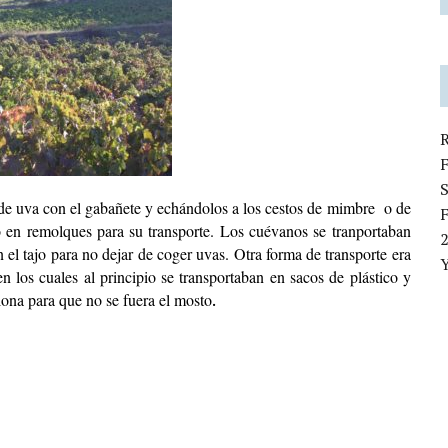
de uva con el gabañete y echándolos a los cestos de mimbre o de
 en remolques para su transporte. Los cuévanos se tranportaban
n el tajo para no dejar de coger uvas. Otra forma de transporte era
en los cuales al principio se transportaban en sacos de plástico y
.
lona para que no se fuera el mosto