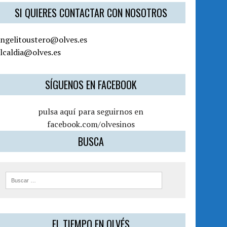
SI QUIERES CONTACTAR CON NOSOTROS
angelitoustero@olves.es
lcaldia@olves.es
SÍGUENOS EN FACEBOOK
pulsa aquí para seguirnos en
facebook.com/olvesinos
BUSCA
EL TIEMPO EN OLVÉS