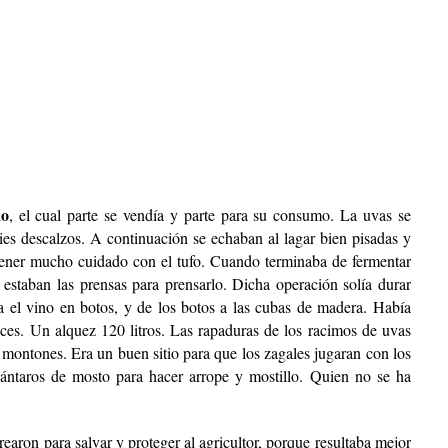
no
, el cual parte se vendía y parte para su consumo. La uvas se
ies descalzos. A continuación se echaban al lagar bien pisadas y
 tener mucho cuidado con el tufo. Cuando terminaba de fermentar
 estaban las prensas para prensarlo. Dicha operación solía durar
a el vino en botos, y de los botos a las cubas de madera. Había
ces. Un alquez 120 litros. Las rapaduras de los racimos de uvas
montones. Era un buen sitio para que los zagales jugaran con los
ántaros de mosto para hacer arrope y mostillo. Quien no se ha
rearon para salvar y proteger al agricultor, porque resultaba mejor