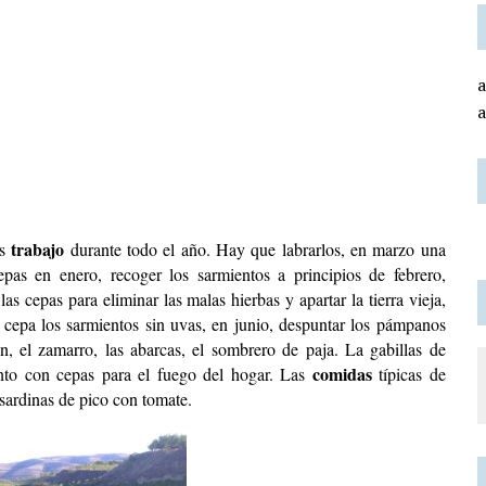
a
trabajo
os
durante todo el año. Hay que labrarlos, en marzo una
pas en enero, recoger los sarmientos a principios de febrero,
s cepas para eliminar las malas hierbas y apartar la tierra vieja,
 la cepa los sarmientos sin uvas, en junio, despuntar los pámpanos
ón, el zamarro, las abarcas, el sombrero de paja. La gabillas de
comidas
unto con cepas para el fuego del hogar. Las
típicas de
 sardinas de pico con tomate.