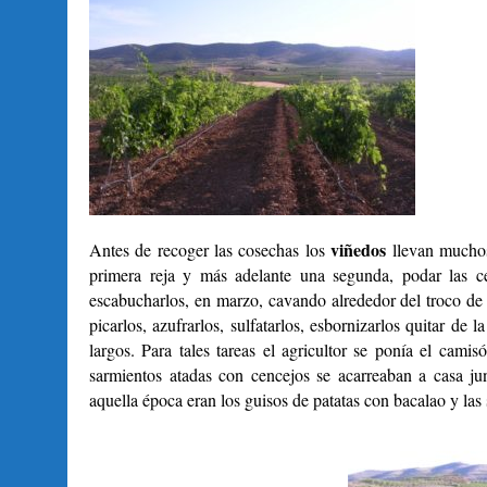
viñedos
Antes de recoger las cosechas los
llevan much
primera reja y más adelante una segunda, podar las ce
escabucharlos, en marzo, cavando alrededor del troco de la
picarlos, azufrarlos, sulfatarlos, esbornizarlos quitar de
largos. Para tales tareas el agricultor se ponía el camis
sarmientos atadas con cencejos se acarreaban a casa j
aquella época eran los guisos de patatas con bacalao y las