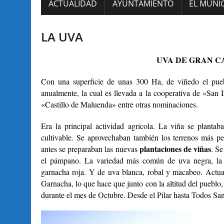
ACTUALIDAD
AYUNTAMIENTO
EL MUNIC
LA UVA
UVA DE GRAN C
Con una superficie de unas 300 Ha, de viñedo el pue
anualmente, la cual es llevada a la cooperativa de «San 
«Castillo de Maluenda» entre otras nominaciones.
Era la principal actividad agrícola. La viña se planta
cultivable. Se aprovechaban también los terrenos más pe
plantaciones de viñas
antes se preparaban las nuevas
. Se
el pámpano. La variedad más común de uva negra, la 
garnacha roja. Y de uva blanca, robal y macabeo. Actua
Garnacha, lo que hace que junto con la altitud del pueblo,
durante el mes de Octubre. Desde el Pilar hasta Todos San