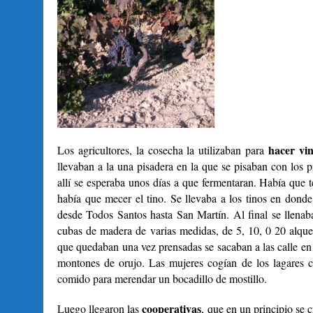
hacer vi
Los agricultores, la cosecha la utilizaban para
llevaban a la una pisadera en la que se pisaban con los p
allí se esperaba unos días a que fermentaran. Había que
había que mecer el tino. Se llevaba a los tinos en donde
desde Todos Santos hasta San Martín. Al final se llenab
cubas de madera de varias medidas, de 5, 10, 0 20 alque
que quedaban una vez prensadas se sacaban a las calle en 
montones de orujo. Las mujeres cogían de los lagares c
comido para merendar un bocadillo de mostillo.
cooperativas
Luego llegaron las
, que en un principio se c