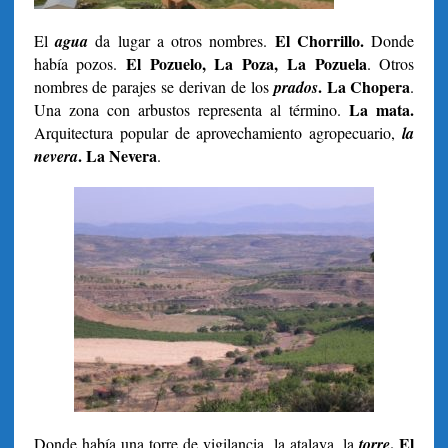
El Chorrillo.
El
agua
da lugar a otros nombres.
Donde
El Pozuelo, La Poza, La Pozuela
había pozos.
. Otros
. La Chopera
nombres de parajes se derivan de los
prados
.
La mata.
Una zona con arbustos representa al término.
Arquitectura popular de aprovechamiento agropecuario,
la
. La Nevera
nevera
.
. El
Donde había una torre de vigilancia, la atalaya, la
torre