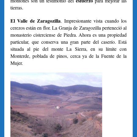
esfuerzo
montones son un testimonio del
para mejorar las
tierras.
El Valle de Zaragozilla
. Impresionante vista cuando los
cerezos están en flor.
La Granja de Zaragozilla perteneció al
monasterio cisterciense de Piedra. Ahora es una propiedad
particular, que conserva una gran parte del caserío. Está
situada al pie del monte La Sierra, en su límite con
Monterde, poblada de pinos, cerca ya de la Fuente de la
Mujer.