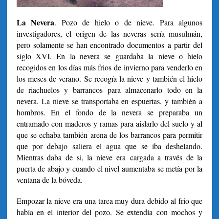
La Nevera
. Pozo de hielo o de nieve. Para algunos
investigadores, el origen de las neveras sería musulmán,
pero solamente se han encontrado documentos a partir del
siglo XVI. En la nevera se guardaba la nieve o hielo
recogidos en los días más frios de invierno para venderlo en
los meses de verano. Se recogía la nieve y también el hielo
de riachuelos y barrancos para almacenarlo todo en la
nevera. La nieve se transportaba en espuertas, y también a
hombros. En el fondo de la nevera se preparaba un
entramado con maderos y ramas para aislarlo del suelo y al
que se echaba también arena de los barrancos para permitir
que por debajo saliera el agua que se iba deshelando.
Mientras daba de si, la nieve era cargada a través de la
puerta de abajo y cuando el nivel aumentaba se metía por la
ventana de la bóveda.
Empozar la nieve era una tarea muy dura debido al frio que
había en el interior del pozo. Se extendía con mochos y