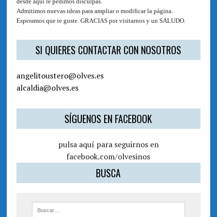
desde aquí le pedimos disculpas.
Admitimos nuevas ideas para ampliar o modificar la página.
Esperamos que te guste. GRACIAS por visitarnos y un SALUDO.
SI QUIERES CONTACTAR CON NOSOTROS
angelitoustero@olves.es
alcaldia@olves.es
SÍGUENOS EN FACEBOOK
pulsa aquí para seguirnos en
facebook.com/olvesinos
BUSCA