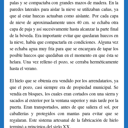
palas y se compactaba con grandes mazos de madera. En la
paredes laterales para aislar la nieve se utilizaban cañas, ya
que al estar huecas actuaban como aislante. Por cada capa
de nieve de aproximadamente unos 40 cm. se echaba otra
capa de paja y así sucesivamente hasta alcanzar la parte final
de la bóveda. Era importante evitar que quedaran huecos en
la nieve, había que compactarla en condiciones. Alguna vez
se echaba agua muy fría para que se encargara de tapar los
posible huecos que quedaban en el momento en que ésta se
helara. Una vez relleno el pozo, se cerraba herméticamente
hasta el verano.
El hielo que se obtenía era vendido por los arrendatarios, ya
que el pozo, casi siempre era de propiedad municipal. Se
vendía en bloques, los cuales eran cortados con una sierra y
sacados al exterior por la ventana superior y más tarde por la
puerta. Eran transportados, antes de que saliera el sol, por
caballerías y protegidos con mantas para evitar que se
regalaran. Este sistema artesanal de la fabricación de hielo
terminó a principios del siglo XX.