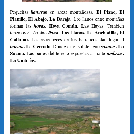
s
El Plano, El
Pequeñas
llanura
en áreas montañosas.
Planillo, El Abajo, La Baraja
. Los llanos entre montañas
. Hoya Común, Las Hoyas
forman las
hoyas
. También
. Los Llanos, La Anchadilla, El
tenemos el término
llano
Gallubar.
Las estrecheces de los barrancos dan lugar al
. La Cerrada
. La
hocino
. Donde da el sol de lleno
solanas
Solana.
.
Las partes del terreno expuestas al norte
umbrías
La Umbrías
.