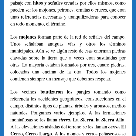
hitos y señales
paisaje con
creadas por ellos mismos, como
pueden ser los mojones, peirones, ermitas o cruces, que eran
unas referencias necesarias y tranquilizadoras para conocer
en todo momento, el término.
mojones
Los
forman parte de la red de señales del campo.
Unos señalaban antiguas vías y otros los términos
municipales. Aún se ve algún resto de esas enorman piedras
clavadas sobre la tierra que a veces eran sustituidas por
otras. La mayoría estaban formados por tres, cuatro piedras,
colocadas una encima de la otra. Todos los mojones
contienen siempre un mensaje que debemos respetar.
bautizaron
Los vecinos
los parajes tomando como
referencia los accidentes geográficos, construcciones en el
campo, distintos tipos de plantas, árboles y arbustos, medios
naturales. Pongamos varios ejemplos. A las formaciones
. La Sierra, la Sierra Alta
montañosas se les llama
sierra
.
. El
A las elevaciones aisladas del terreno se les llaman
cerro
Cerro, Cerro Largo
. A los montes y cerros peñascosos se