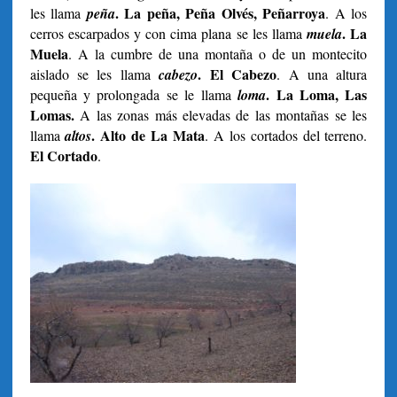
. La peña, Peña Olvés, Peñarroya
les llama
peña
. A los
. La
cerros escarpados y con cima plana se les llama
muela
Muela
. A la cumbre de una montaña o de un montecito
. El Cabezo
aislado se les llama
cabezo
. A una altura
. La Loma, Las
pequeña y prolongada se le llama
loma
Lomas.
A las zonas más elevadas de las montañas se les
. Alto de La Mata
llama
altos
. A los cortados del terreno.
El Cortado
.