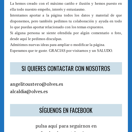
La hemos creado con el máximo cariño e ilusión y hemos puesto en
ella todo nuestro empeño, interés y entusiasmo.
Intentamos aportar a la página todos los datos y material de que
disponemos, pero también pedimos tu colaboración y ayuda en todo
lo que puedas aportar relacionado con los temas expuestos.
Si alguna persona se siente ofendida por algún comentario o foto,
desde aquí le pedimos disculpas.
Admitimos nuevas ideas para ampliar o modificar la página.
Esperamos que te guste. GRACIAS por visitarnos y un SALUDO.
SI QUIERES CONTACTAR CON NOSOTROS
angelitoustero@olves.es
alcaldia@olves.es
SÍGUENOS EN FACEBOOK
pulsa aquí para seguirnos en